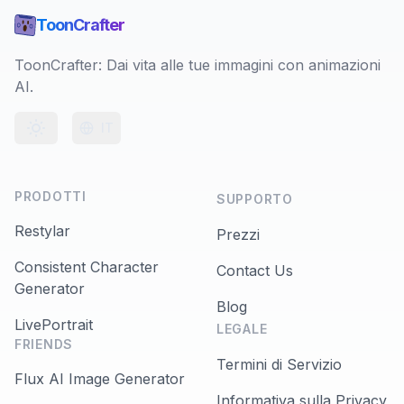
ToonCrafter
ToonCrafter: Dai vita alle tue immagini con animazioni
AI.
IT
Toggle theme
PRODOTTI
SUPPORTO
Restylar
Prezzi
Consistent Character
Contact Us
Generator
Blog
LivePortrait
LEGALE
FRIENDS
Termini di Servizio
Flux AI Image Generator
Informativa sulla Privacy