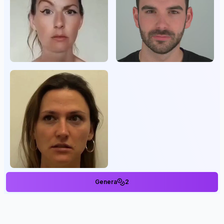
Genera
2