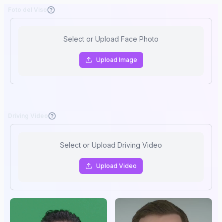
Foto del Viso
Select or Upload Face Photo
Upload
Image
Driving Video
Select or Upload Driving Video
Upload
Video